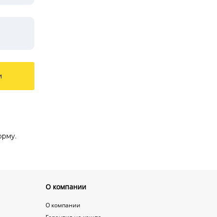
и
орму.
О компании
О компании