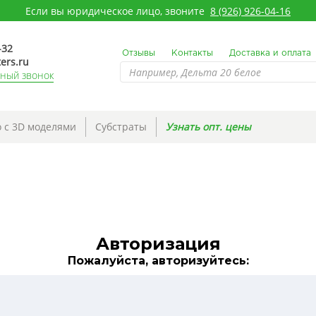
Если вы юридическое лицо, звоните
8 (926) 926-04-16
-32
Отзывы
Контакты
Доставка и оплата
ers.ru
тный звонок
 с 3D моделями
Субстраты
Узнать опт. цены
Авторизация
Пожалуйста, авторизуйтесь: