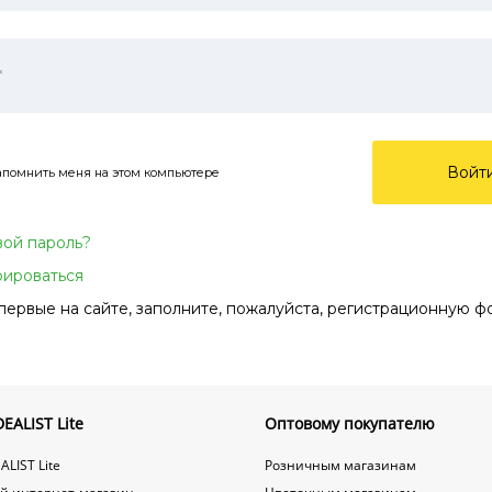
Войт
апомнить меня на этом компьютере
вой пароль?
рироваться
первые на сайте, заполните, пожалуйста, регистрационную ф
EALIST Lite
Оптовому покупателю
ALIST Lite
Розничным магазинам