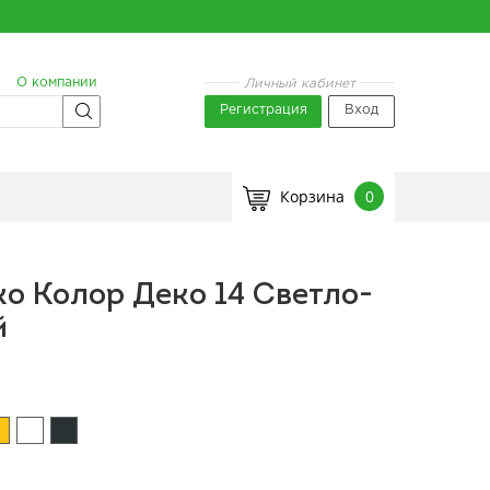
О компании
Личный кабинет
Регистрация
Вход
Корзина
0
о Колор Деко 14 Светло-
й