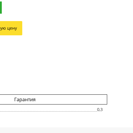
вую цену
Гарантия
0,3