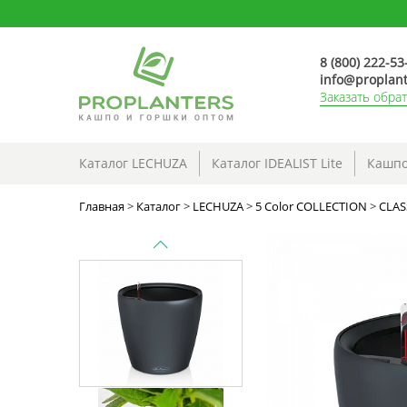
8 (800) 222-53
info@proplant
Заказать обра
Каталог LECHUZA
Каталог IDEALIST Lite
Кашпо
Главная
>
Каталог
>
LECHUZA
>
5 Color COLLECTION
>
CLAS