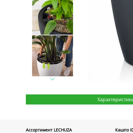
Характеристик
Ассортимент LECHUZA
Кашпо ID