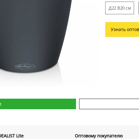
Д22 В20 см
Узнать опто
и
EALIST Lite
Оптовому покупателю