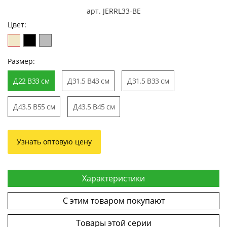
арт. JERRL33-BE
Цвет:
Размер:
Д22 В33 см
Д31.5 В43 см
Д31.5 В33 см
Д43.5 В55 см
Д43.5 В45 см
Узнать оптовую цену
Характеристики
С этим товаром покупают
Товары этой серии