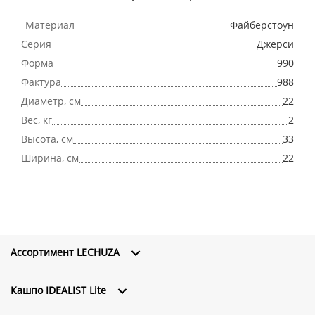
_Материал
Файберстоун
Серия
Джерси
Форма
990
Фактура
988
Диаметр, см
22
Вес, кг
2
Высота, см
33
Ширина, см
22
Ассортимент LECHUZA
Кашпо IDEALIST Lite