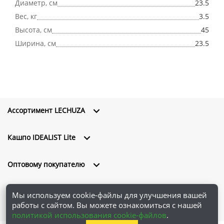
Диаметр, см
23.5
Вес, кг
3.5
Высота, см
45
Ширина, см
23.5
Ассортимент LECHUZA
Кашпо IDEALIST Lite
Оптовому покупателю
О компании
Мы используем cookie-файлы для улучшения вашей
работы с сайтом. Вы можете ознакомиться с нашей
политикой использования cookie-файлов
.