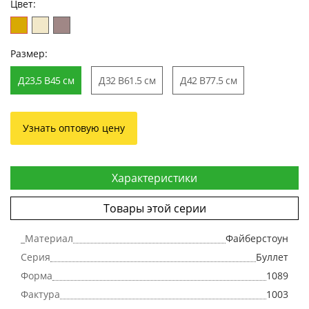
Цвет:
Размер:
Д23,5 В45 см
Д32 В61.5 см
Д42 В77.5 см
Узнать оптовую цену
Характеристики
Товары этой серии
_Материал
Файберстоун
Серия
Буллет
Форма
1089
Фактура
1003