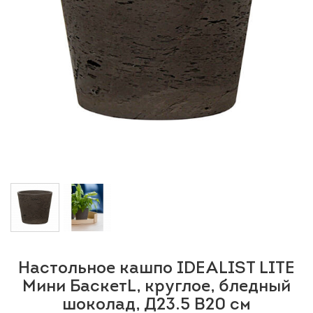
Настольное кашпо IDEALIST LITE
Мини БаскетL, круглое, бледный
шоколад, Д23.5 В20 см