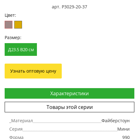
арт. P3029-20-37
Цвет:
Размер:
Д23.5 В20 см
Узнать оптовую цену
Характеристики
Товары этой серии
_Материал
Файберстоун
Серия
Мини
Форма
990