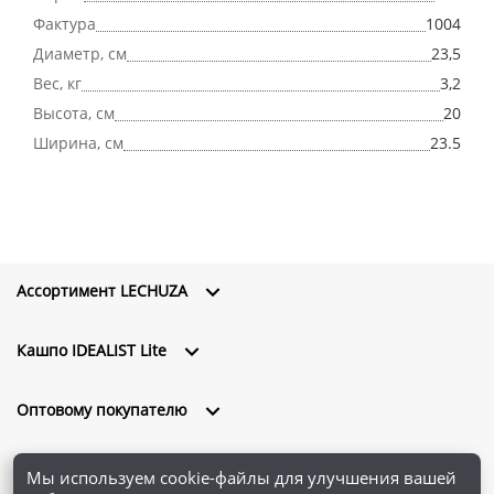
Фактура
1004
Диаметр, см
23,5
Вес, кг
3,2
Высота, см
20
Ширина, см
23.5
Ассортимент LECHUZA
Кашпо IDEALIST Lite
Оптовому покупателю
О компании
Мы используем cookie-файлы для улучшения вашей