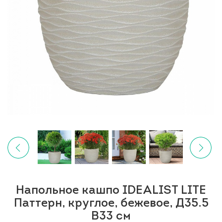
Напольное кашпо IDEALIST LITE
Паттерн, круглое, бежевое, Д35.5
В33 см