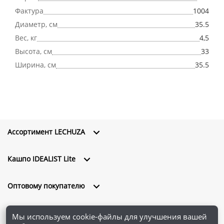
Фактура
1004
Диаметр, см
35.5
Вес, кг
4,5
Высота, см
33
Ширина, см
35.5
Ассортимент LECHUZA
Кашпо IDEALIST Lite
Оптовому покупателю
О компании
Мы используем cookie-файлы для улучшения вашей