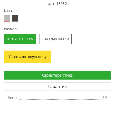
арт. 15930
Цвет:
Размер:
Ш30 Д30 В31 см
Ш40 Д40 В40 см
Узнать оптовую цену
Характеристики
Гарантия
Вес, кг
3,5