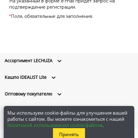
На указанный в форме e-mail придет запрос на
подтверждение регистрации.
*
Поля, обязательные для заполнения.
Ассортимент LECHUZA
Кашпо IDEALIST Lite
Оптовому покупателю
О компании
Мы используем cookie-файлы для улучшения вашей
работы с сайтом. Вы можете ознакомиться с нашей
политикой использования cookie-файлов
.
Принять