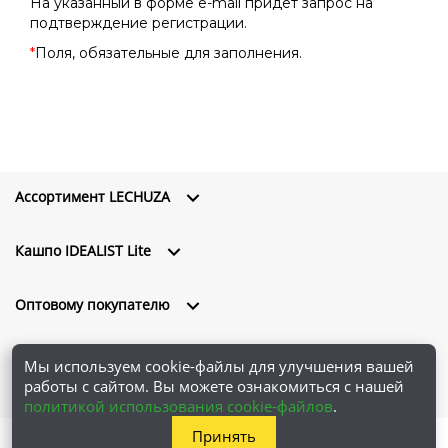
На указанный в форме e-mail придет запрос на
подтверждение регистрации.
*
Поля, обязательные для заполнения.
Ассортимент LECHUZA
Кашпо IDEALIST Lite
Оптовому покупателю
О компании
Мы используем cookie-файлы для улучшения вашей
работы с сайтом. Вы можете ознакомиться с нашей
политикой использования cookie-файлов
.
Принять