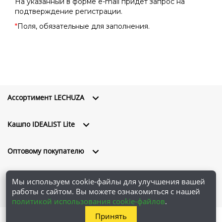
На указанный в форме e-mail придет запрос на
подтверждение регистрации.
*
Поля, обязательные для заполнения.
Ассортимент LECHUZA
Кашпо IDEALIST Lite
Оптовому покупателю
О компании
Мы используем cookie-файлы для улучшения вашей
работы с сайтом. Вы можете ознакомиться с нашей
политикой использования cookie-файлов
.
Принять