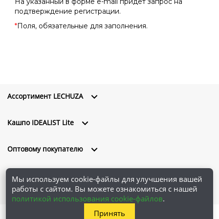
На указанный в форме e-mail придет запрос на
подтверждение регистрации.
*
Поля, обязательные для заполнения.
Ассортимент LECHUZA
Кашпо IDEALIST Lite
Оптовому покупателю
О компании
Мы используем cookie-файлы для улучшения вашей
работы с сайтом. Вы можете ознакомиться с нашей
политикой использования cookie-файлов
.
Принять