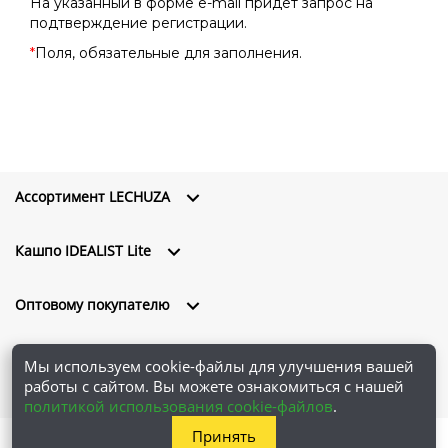
На указанный в форме e-mail придет запрос на
подтверждение регистрации.
*
Поля, обязательные для заполнения.
Ассортимент LECHUZA
Кашпо IDEALIST Lite
Оптовому покупателю
О компании
Мы используем cookie-файлы для улучшения вашей
работы с сайтом. Вы можете ознакомиться с нашей
политикой использования cookie-файлов
.
Принять