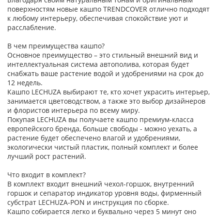
поверхностям новые кашпо TRENDCOVER отлично подходят
к любому интерьеру, обеспечивая спокойствие уют и
расслабление.
В чем преимущества кашпо?
Основное преимущество – это стильный внешний вид и
интеллектуальная система автополива, которая будет
снабжать ваше растение водой и удобрениями на срок до
12 недель.
Кашпо LECHUZA выбирают те, кто хочет украсить интерьер,
занимается цветоводством, а также это выбор дизайнеров
и флористов интерьера по всему миру.
Покупая LECHUZA вы получаете кашпо премиум-класса
европейского бренда, больше свободы - можно уехать, а
растение будет обеспечено влагой и удобрениями,
экологически чистый пластик, полный комплект и более
лучший рост растений.
Что входит в комплект?
В комплект входит внешний чехол-горшок, внутренний
горшок и сепаратор индикатор уровня воды, фирменный
субстрат LECHUZA-PON и инструкция по сборке.
Кашпо собирается легко и буквально через 5 минут оно