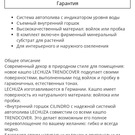
Гарантия
Система автополива с индикатором уровня воды
Съемный внутренний горшок
Высококачественный материал: войлок или пробка
В комплект включен фирменный минеральный
субстрат для растений
Для интерьерного и наружного озеленения
Общее описание
Современный декор в природном стиле для помещения:
новое кашпо LECHUZA TRENDCOVER подкупает своими
поверхностями, выполненными под войлок и пробку в
гармоничных, естественных тонах.
LECHUZA изготавливаются в Германии. Кашпо имеет
поверхность из натурального материала: войлока или
пробки.
<Внутренний горшок CILINDRO с надежной системой
автополива LECHUZA совместим со всеми кашпо
TRENDCOVER. Это делает возможным его полное
перевоплощение по вашему желанию: гибко и всегда
модно.
Благодаря своим натуральным тонам и оригинальным