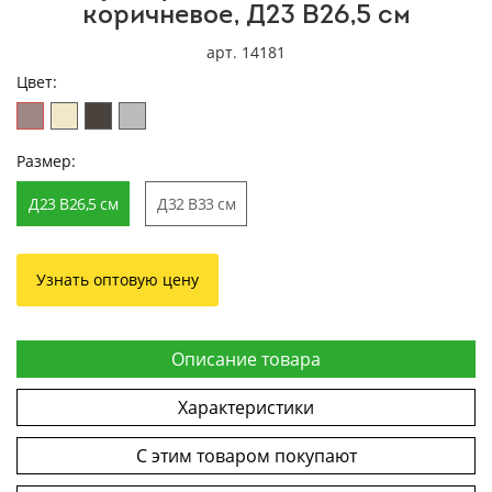
коричневое, Д23 В26,5 см
арт. 14181
Цвет:
Размер:
Д23 В26,5 см
Д32 В33 см
Узнать оптовую цену
Описание товара
Характеристики
С этим товаром покупают