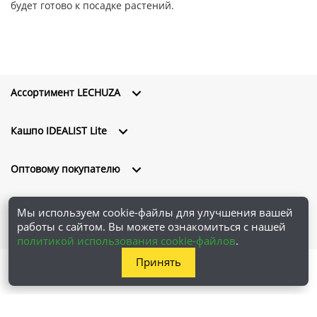
будет готово к посадке растений.
Ассортимент LECHUZA
Кашпо IDEALIST Lite
Оптовому покупателю
О компании
Мы используем cookie-файлы для улучшения вашей
работы с сайтом. Вы можете ознакомиться с нашей
политикой использования cookie-файлов
.
Принять
ООО "Проплантерс" © 2026 Все права защищены