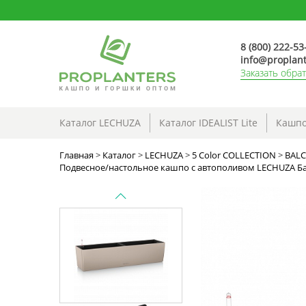
8 (800) 222-53
info@proplant
Заказать обра
Каталог LECHUZA
Каталог IDEALIST Lite
Кашпо
Главная
>
Каталог
>
LECHUZA
>
5 Color COLLECTION
>
BALC
Подвесное/настольное кашпо с автополивом LECHUZA Бал