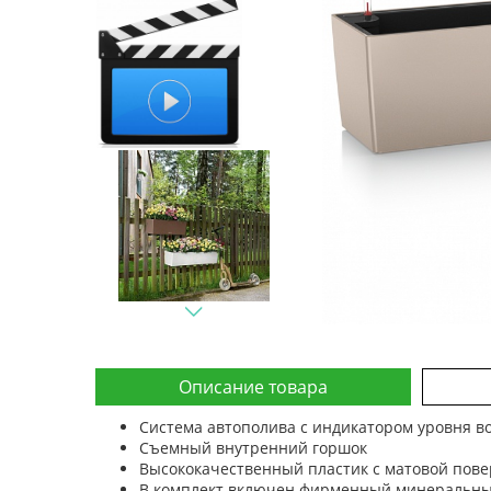
Описание товара
Система автополива с индикатором уровня в
Съемный внутренний горшок
Высококачественный пластик с матовой пов
В комплект включен фирменный минеральный