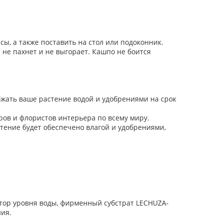
ы, а также поставить на стол или подоконник.
 не пахнет и не выгорает. Кашпо не боится
бжать ваше растение водой и удобрениями на срок
ров и флористов интерьера по всему миру.
стение будет обеспечено влагой и удобрениями,
атор уровня воды, фирменный субстрат LECHUZA-
ния.