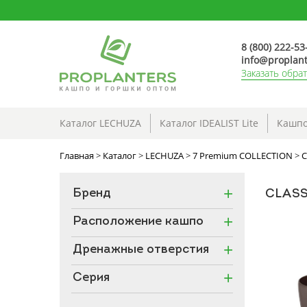
8 (800) 222-53
info@proplant
Заказать обра
Каталог LECHUZA
Каталог IDEALIST Lite
Кашпо
Главная
>
Каталог
>
LECHUZA
>
7 Premium COLLECTION
>
C
Бренд
CLASS
Расположение кашпо
Дренажные отверстия
Серия