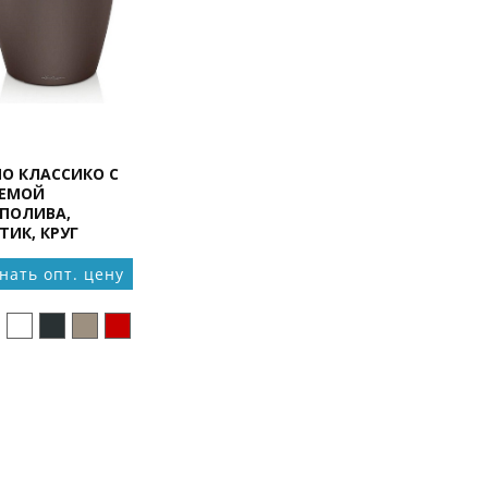
О КЛАССИКО С
ЕМОЙ
ПОЛИВА,
ТИК, КРУГ
нать опт. цену