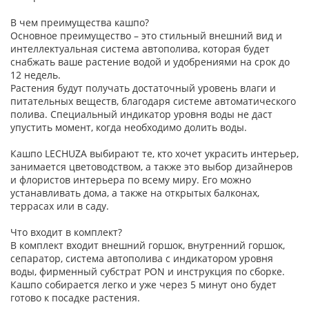
В чем преимущества кашпо?
Основное преимущество – это стильный внешний вид и
интеллектуальная система автополива, которая будет
снабжать ваше растение водой и удобрениями на срок до
12 недель.
Растения будут получать достаточный уровень влаги и
питательных веществ, благодаря системе автоматического
полива. Специальный индикатор уровня воды не даст
упустить момент, когда необходимо долить воды.
Кашпо LECHUZA выбирают те, кто хочет украсить интерьер,
занимается цветоводством, а также это выбор дизайнеров
и флористов интерьера по всему миру. Его можно
устанавливать дома, а также на открытых балконах,
террасах или в саду.
Что входит в комплект?
В комплект входит внешний горшок, внутренний горшок,
сепаратор, система автополива с индикатором уровня
воды, фирменный субстрат PON и инструкция по сборке.
Кашпо собирается легко и уже через 5 минут оно будет
готово к посадке растения.