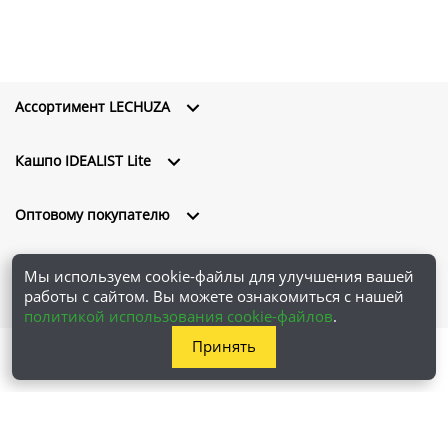
Ассортимент LECHUZA
Кашпо IDEALIST Lite
Оптовому покупателю
О компании
Мы используем cookie-файлы для улучшения вашей
работы с сайтом. Вы можете ознакомиться с нашей
политикой использования cookie-файлов
.
Принять
ООО "Проплантерс" © 2026 Все права защищены