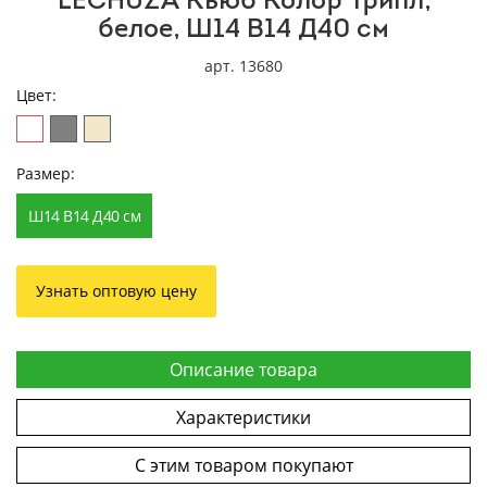
LECHUZA Кьюб Колор Трипл,
белое, Ш14 В14 Д40 см
арт. 13680
Цвет:
Размер:
Ш14 В14 Д40 см
Узнать оптовую цену
Описание товара
Характеристики
С этим товаром покупают