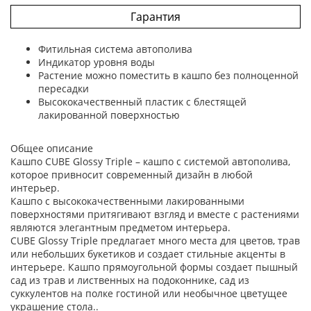
Гарантия
Фитильная система автополива
Индикатор уровня воды
Растение можно поместить в кашпо без полноценной
пересадки
Высококачественный пластик с блестящей
лакированной поверхностью
Общее описание
Кашпо CUBE Glossy Triple – кашпо с системой автополива,
которое привносит современный дизайн в любой
интерьер.
Кашпо с высококачественными лакированными
поверхностями притягивают взгляд и вместе с растениями
являются элегантным предметом интерьера.
CUBE Glossy Triple предлагает много места для цветов, трав
или небольших букетиков и создает стильные акценты в
интерьере. Кашпо прямоугольной формы создает пышный
сад из трав и лиственных на подоконнике, сад из
суккулентов на полке гостиной или необычное цветущее
украшение стола..