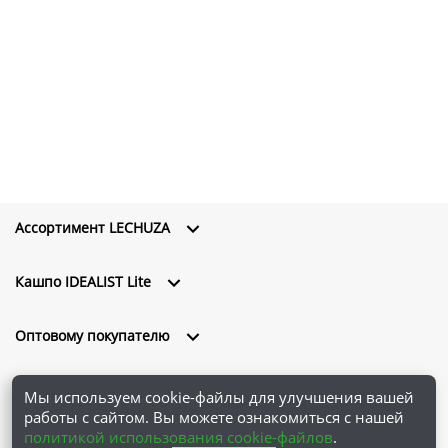
Ассортимент LECHUZA
Кашпо IDEALIST Lite
Оптовому покупателю
О компании
Мы используем cookie-файлы для улучшения вашей
работы с сайтом. Вы можете ознакомиться с нашей
политикой использования cookie-файлов
.