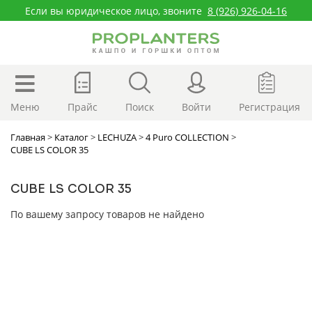
Если вы юридическое лицо, звоните
8 (926) 926-04-16
Меню
Прайс
Поиск
Войти
Регистрация
Главная
>
Каталог
>
LECHUZA
>
4 Puro COLLECTION
>
CUBE LS COLOR 35
CUBE LS COLOR 35
По вашему запросу товаров не найдено