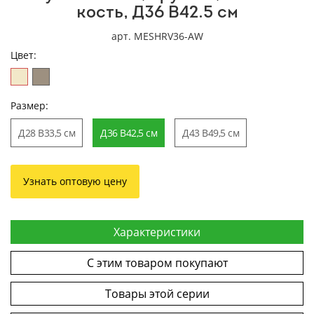
кость, Д36 В42.5 см
арт. MESHRV36-AW
Цвет:
Размер:
Д28 В33,5 см
Д36 В42,5 см
Д43 В49,5 см
Узнать оптовую цену
Характеристики
С этим товаром покупают
Товары этой серии