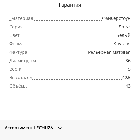
Гарантия
_Материал
Файберстоун
Серия
Лотус
Цвет
Белый
Форма
Круглая
Фактура
Рельефная матовая
Диаметр, см
36
Вес, кг
5
Высота, см
42,5
Объём, л
43
Ассортимент LECHUZA