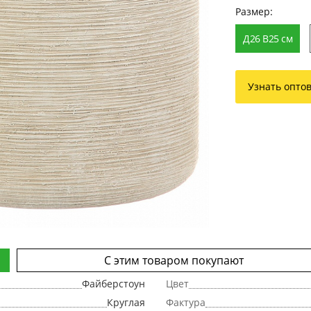
Размер:
Д26 В25 см
Узнать опто
С этим товаром покупают
Файберстоун
Цвет
Круглая
Фактура