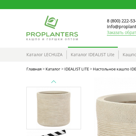
8 (800) 222-53
info@proplant
Заказать обра
Каталог LECHUZA
Каталог IDEALIST Lite
Кашпо
Главная
>
Каталог
>
IDEALIST LITE
>
Настольное кашпо IDEA