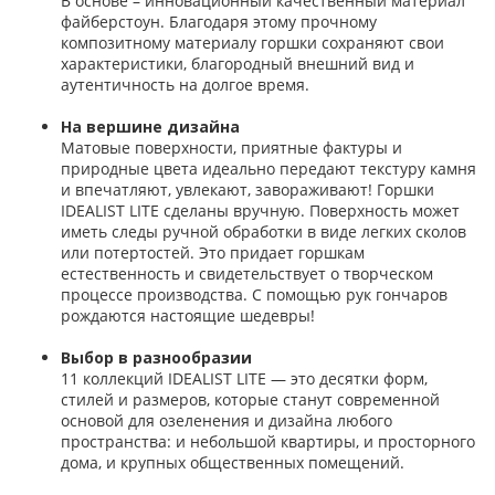
В основе – инновационный качественный материал
файберстоун. Благодаря этому прочному
композитному материалу горшки сохраняют свои
характеристики, благородный внешний вид и
аутентичность на долгое время.
На вершине дизайна
Матовые поверхности, приятные фактуры и
природные цвета идеально передают текстуру камня
и впечатляют, увлекают, завораживают! Горшки
IDEALIST LITE сделаны вручную. Поверхность может
иметь следы ручной обработки в виде легких сколов
или потертостей. Это придает горшкам
естественность и свидетельствует о творческом
процессе производства. С помощью рук гончаров
рождаются настоящие шедевры!
Выбор в разнообразии
11 коллекций IDEALIST LITE — это десятки форм,
стилей и размеров, которые станут современной
основой для озеленения и дизайна любого
пространства: и небольшой квартиры, и просторного
дома, и крупных общественных помещений.