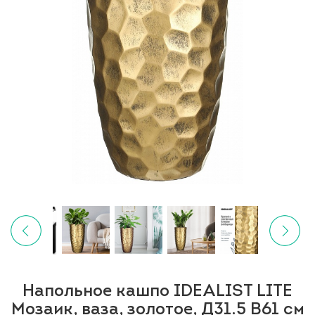
Напольное кашпо IDEALIST LITE
Мозаик, ваза, золотое, Д31.5 В61 см