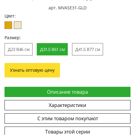
арт. MVASE31-GLD
Цвет:
Размер:
Д23 В46 см
Д31,5 В61 см
Д41,5 В77 см
Узнать оптовую цену
Описание товара
Характеристики
С этим товаром покупают
Товары этой серии