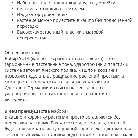
Набор включает кашпо, корзину, вазу и лейку
Система автополива с фителем
Индикатор уровня воды
Растение можно поместить в кашпо без полноценной
пересадки
Высококачественный пластик с матовой
поверхностью
Общее описание
Набор YULA (кашпо + корзинка + ваза + лейка) – это
гармоничные пастельные тона, ударопрочный пластик и
система автоматического полива. Кашпо и корзинка
позволяют сделать выращивание растений простым, а
сами цветы превратить в стильные композиции.
Сделано в Германии из высококачественного
ударопрочного пластика, который не пахнет и не
выгорает.
В чем преимущества набора?
В кашпо и корзинку растения просто вставляются без
пересадки растения. В комплекте идет фитиль, который
будет подтягивать влагу в родной горшочек с цветами или
зеленью. Индикатор уровня воды покажет, когда воды мало