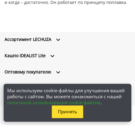
и когда – достаточно. Он работает по принципу поплавка.
Ассортимент LECHUZA
Кашпо IDEALIST Lite
Оптовому покупателю
О компании
Мы используем cookie-файлы для улучшения вашей
работы с сайтом. Вы можете ознакомиться с нашей
политикой использования cookie-файлов
.
Принять
ООО "Проплантерс" © 2026 Все права защищены