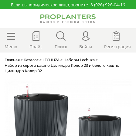
Если вы юридическое лицо, звоните
8 (926) 926-04-16
Меню
Прайс
Поиск
Войти
Регистрация
Главная
>
Каталог
>
LECHUZA
>
Наборы Lechuza
>
Набор из серого кашпо Цилиндро Колор 23 и белого кашпо
Цилиндро Колор 32