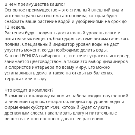
В чем преимущества кашпо?
Основное преимущество – это стильный внешний вид и
интеллектуальная система автополива, которая будет
снабжать ваше растение водой и удобрениями на срок до
12 недель.
Растения будут получать достаточный уровень влаги и
питательных веществ, благодаря системе автоматического
полива. Специальный индикатор уровня воды не даст
упустить момент, когда необходимо долить воды.
Кашпо LECHUZA выбирают те, кто хочет украсить интерьер,
занимается цветоводством, а также это выбор дизайнеров
и флористов интерьера по всему миру. Его можно
устанавливать дома, а также на открытых балконах,
террасах или в саду.
Что входит в комплект?
В комплект к каждому кашпо из набора входит внутренний
и внешний горшок, сепаратор, индикатор уровня воды и
фирменный субстрат PON, который будет служить
дренажным слоем, накапливать влагу и питательные
вещества, и постепенно отдавать ее растению.