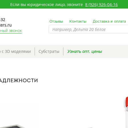
Если вы юридическое лицо, звоните
8 (926) 926-04-16
-32
Отзывы
Контакты
Доставка и оплата
ers.ru
тный звонок
 с 3D моделями
Субстраты
Узнать опт. цены
АДЛЕЖНОСТИ