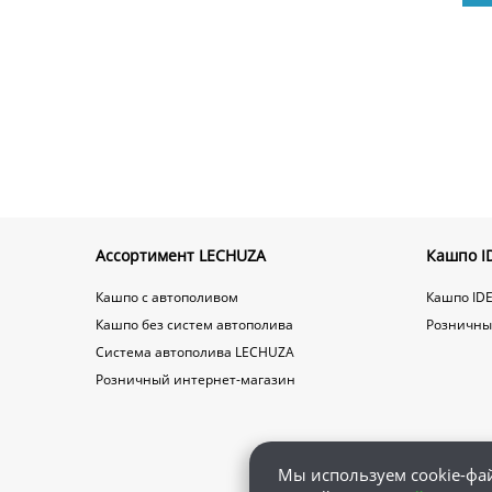
Ассортимент LECHUZA
Кашпо ID
Кашпо с автополивом
Кашпо IDE
Кашпо без систем автополива
Розничны
Система автополива LECHUZA
Розничный интернет-магазин
Мы используем cookie-фа