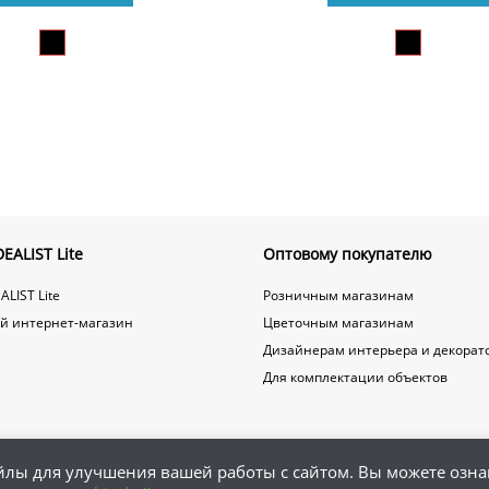
EALIST Lite
Оптовому покупателю
ALIST Lite
Розничным магазинам
й интернет-магазин
Цветочным магазинам
Дизайнерам интерьера и декорат
Для комплектации объектов
йлы для улучшения вашей работы с сайтом. Вы можете озна