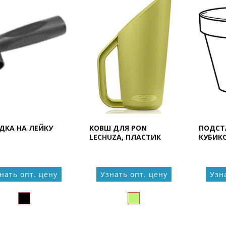
ДКА НА ЛЕЙКУ
КОВШ ДЛЯ PON
ПОДСТА
LECHUZA, ПЛАСТИК
КУБИКО
нать опт. цену
Узнать опт. цену
Узн