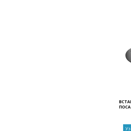
ВСТА
ПОСА
Уз