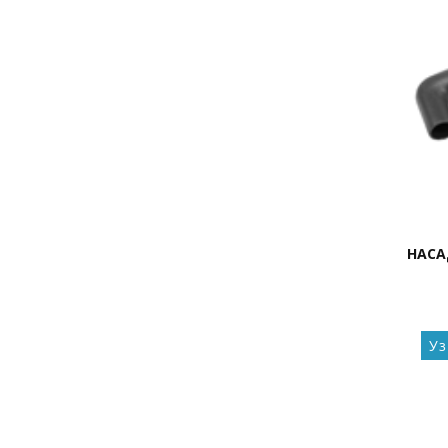
НАСА
Уз