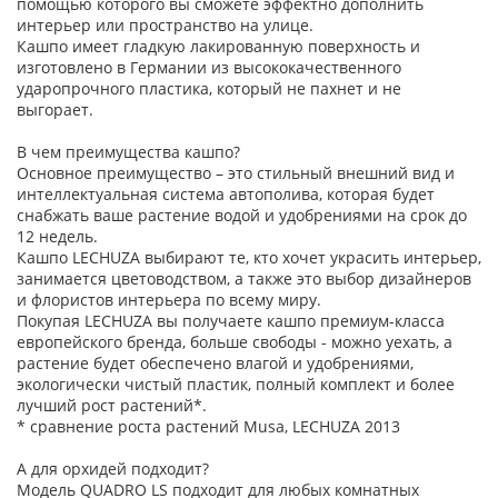
помощью которого вы сможете эффектно дополнить
интерьер или пространство на улице.
Кашпо имеет гладкую лакированную поверхность и
изготовлено в Германии из высококачественного
ударопрочного пластика, который не пахнет и не
выгорает.
В чем преимущества кашпо?
Основное преимущество – это стильный внешний вид и
интеллектуальная система автополива, которая будет
снабжать ваше растение водой и удобрениями на срок до
12 недель.
Кашпо LECHUZA выбирают те, кто хочет украсить интерьер,
занимается цветоводством, а также это выбор дизайнеров
и флористов интерьера по всему миру.
Покупая LECHUZA вы получаете кашпо премиум-класса
европейского бренда, больше свободы - можно уехать, а
растение будет обеспечено влагой и удобрениями,
экологически чистый пластик, полный комплект и более
лучший рост растений*.
* сравнение роста растений Musa, LECHUZA 2013
А для орхидей подходит?
Модель QUADRO LS подходит для любых комнатных