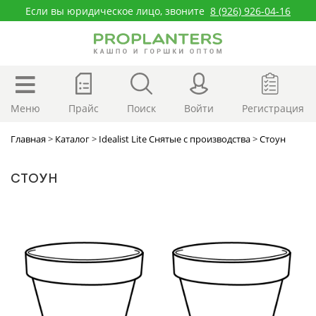
Если вы юридическое лицо, звоните
8 (926) 926-04-16
Меню
Прайс
Поиск
Войти
Регистрация
Главная
>
Каталог
>
Idealist Lite Снятые с производства
>
Стоун
СТОУН