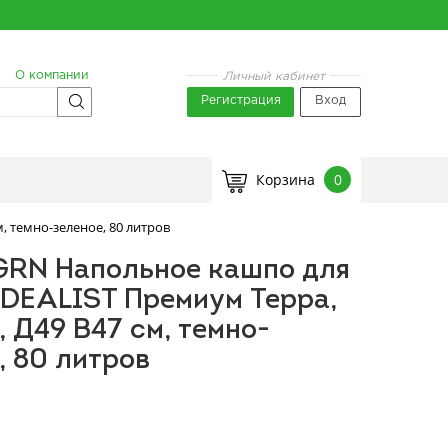
О компании
Личный кабинет
Регистрация
Вход
Корзина
0
, темно-зеленое, 80 литров
GRN Напольное кашпо для
IDEALIST Премиум Терра,
, Д49 В47 см, темно-
, 80 литров