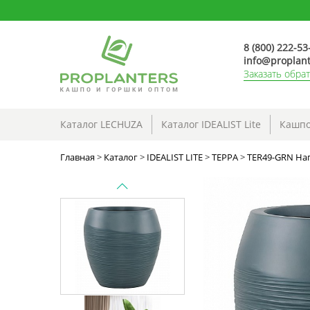
8 (800) 222-53
info@proplant
Заказать обра
Каталог LECHUZA
Каталог IDEALIST Lite
Кашпо
Главная
>
Каталог
>
IDEALIST LITE
>
ТЕРРА
>
TER49-GRN Нап