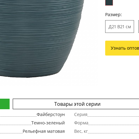
Размер:
Д21 В21 см
Узнать опто
Товары этой серии
Файберстоун
Серия
Темно-зеленый
Форма
Рельефная матовая
Вес, кг