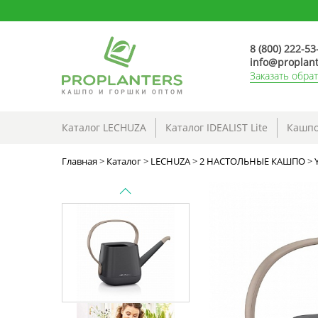
8 (800) 222-53
info@proplant
Заказать обра
Каталог LECHUZA
Каталог IDEALIST Lite
Кашпо
Главная
>
Каталог
>
LECHUZA
>
2 НАСТОЛЬНЫЕ КАШПО
>