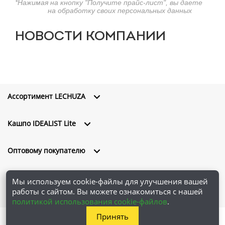
*Нажимая на кнопку "Получите прайс-лист", вы даете
согласие
на обработку своих персональных данных
НОВОСТИ
КОМПАНИИ
Ассортимент LECHUZA
Кашпо IDEALIST Lite
Оптовому покупателю
О компании
Мы используем cookie-файлы для улучшения вашей
работы с сайтом. Вы можете ознакомиться с нашей
политикой использования cookie-файлов
.
Принять