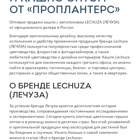
ОТ «ПРОПЛАНТЕРС»
Оптовые продажи кашпо с автополивом LECHUZA (ЛЕЧУЗА)
от официального дилера в России.
Благодаря оригинальному дизайну, высокому качеству
исполнения и удобству применения продукция бренда Lechuza
(ЛЕЧУЗА) пользуется популярностью среди профессионалов
цветоводства, флористов и фитодизайнеров, а также
любителей цветоводства и дизайна интерьеров. Кашпо Lechuza
используется для озеленения каждого третьего офиса, их можно
найти в оранжереях, гостиницах, бизнес- и торговых центрах,
ресторанах и других общественных зонах, а также в квартирах.
О БРЕНДЕ LECHUZA
(ЛЕЧУЗА)
За успехом бренда Лечуза кроется десятилетняя история
производства, сопровождаемая постоянными исследованиями
и экспериментами. Сегодня купить элитные цветочные горшки
оптом и в розницу можно в десятках стран. Без этой узнаваемой
и оригинальной продукции мир аксессуаров для растений был
бы бледным и скучным. Узнать больше о самой компании
можно в статье «Всё о бренде Lechuza».