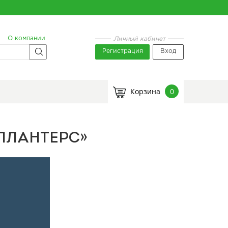
О компании
Личный кабинет
Регистрация
Вход
Корзина
0
ПЛАНТЕРС»