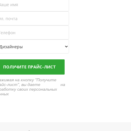
ажимая на кнопку "Получите
айс-лист", вы даете
согласие
на
работку своих персональных
нных