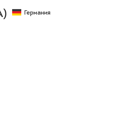
А)
Германия