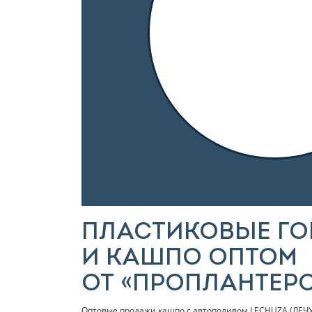
ПЛАСТИКОВЫЕ Г
И КАШПО ОПТОМ
ОТ «ПРОПЛАНТЕР
Оптовые продажи кашпо с автополивом LECHUZA (ЛЕЧ