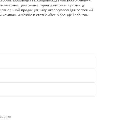
история производства, сопровождаемая постоянными
ть элитные цветочные горшки оптом и в розницу
ригинальной продукции мир аксессуаров для растений
 компании можно в статье «Всё о бренде Lechuza».
своих