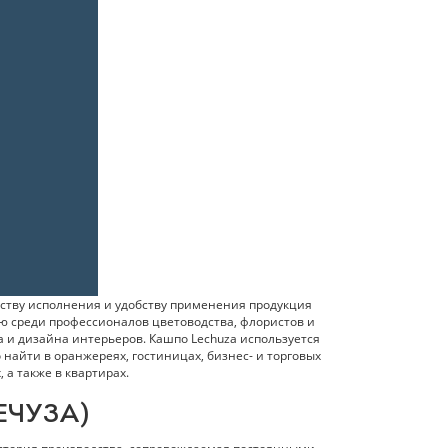
еству исполнения и удобству применения продукция
ью среди профессионалов цветоводства, флористов и
 и дизайна интерьеров. Кашпо Lechuza используется
 найти в оранжереях, гостиницах, бизнес- и торговых
 а также в квартирах.
ЕЧУЗА)