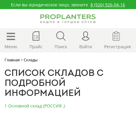
Если вы юридическое лицо, звоните
8 (926) 926-04-16
Меню
Прайс
Поиск
Войти
Регистрация
Главная
>
Склады
СПИСОК СКЛАДОВ С
ПОДРОБНОЙ
ИНФОРМАЦИЕЙ
1 Основной склад (РОССИЯ ,)