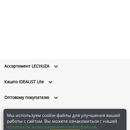
Ассортимент LECHUZA
Кашпо IDEALIST Lite
Оптовому покупателю
О компании
Мы используем cookie-файлы для улучшения вашей
работы с сайтом. Вы можете ознакомиться с нашей
политикой использования cookie-файлов
.