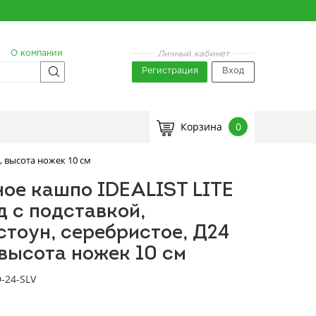
О компании
Личный кабинет
Регистрация
Вход
Корзина
0
, высота ножек 10 см
ое кашпо IDEALIST LITE
 с подставкой,
тоун, серебристое, Д24
 высота ножек 10 см
-24-SLV