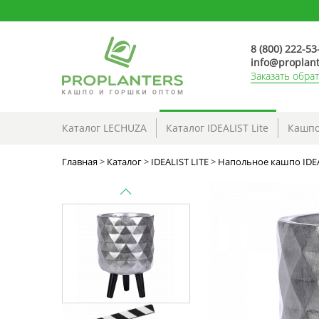
8 (800) 222-53
info@proplant
Заказать обра
Каталог LECHUZA
Каталог IDEALIST Lite
Кашпо
Главная
>
Каталог
>
IDEALIST LITE
>
Напольное кашпо IDEAL