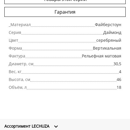
Гарантия
_Материал
Файберстоун
Серия
Даймонд
Цвет
серебряный
Форма
Вертикальная
Фактура
Рельефная матовая
Диаметр, см
30,5
Вес, кг
4
Высота, см
46
Объём, л
18
Ассортимент LECHUZA