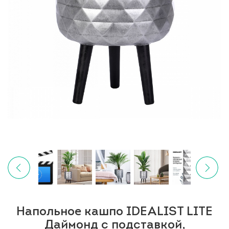
Напольное кашпо IDEALIST LITE
Даймонд с подставкой,