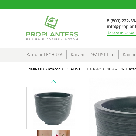
8 (800) 222-53
info@proplant
Заказать обра
Каталог LECHUZA
Каталог IDEALIST Lite
Кашпо
Главная
>
Каталог
>
IDEALIST LITE
>
РИФ
>
RIF30-GRN Насто