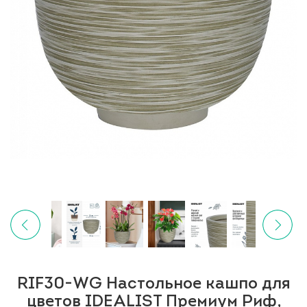
RIF30-WG Настольное кашпо для
цветов IDEALIST Премиум Риф,