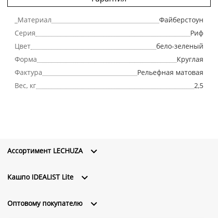
_Материал
Файберстоун
Серия
Риф
Цвет
бело-зеленый
Форма
Круглая
Фактура
Рельефная матовая
Вес, кг
2,5
Ассортимент LECHUZA
Кашпо IDEALIST Lite
Оптовому покупателю