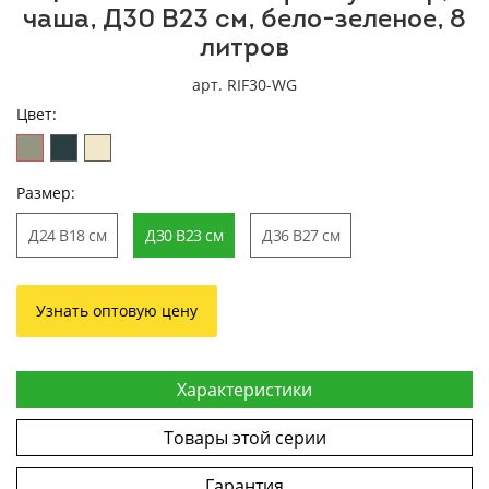
чаша, Д30 В23 см, бело-зеленое, 8
литров
арт. RIF30-WG
Цвет:
Размер:
Д24 В18 см
Д30 В23 см
Д36 В27 см
Узнать оптовую цену
Характеристики
Товары этой серии
Гарантия