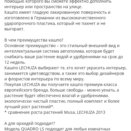
помощью которого вы сможете эффектно дополнить
интерьер или пространство на улице.
Кашпо имеет гладкую лакированную поверхность и
изготовлено в Германии из высококачественного
ударопрочного пластика, который не пахнет и не
выгорает.
В чем преимущества кашпо?
Основное преимущество – это стильный внешний вид и
интеллектуальная система автополива, которая будет
снабжать ваше растение водой и удобрениями на срок до
12 недель.
Кашпо LECHUZA выбирают те, кто хочет украсить интерьер,
занимается цветоводством, а также это выбор дизайнеров
и флористов интерьера по всему миру.
Покупая LECHUZA вы получаете кашпо премиум-класса
европейского бренда, больше свободы - можно уехать, а
растение будет обеспечено влагой и удобрениями,
экологически чистый пластик, полный комплект и более
лучший рост растений*.
* сравнение роста растений Musa, LECHUZA 2013
А для орхидей подходит?
Модель QUADRO LS подходит для любых комнатных